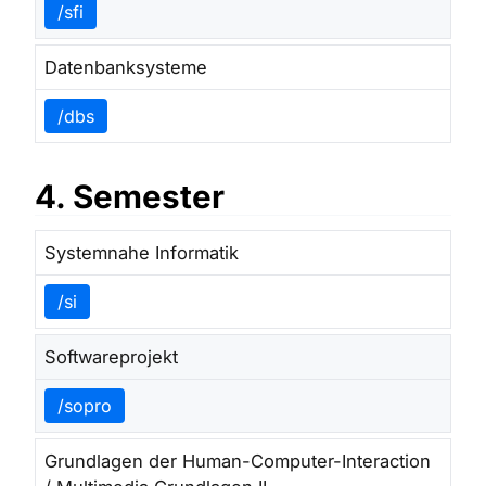
/sfi
Datenbanksysteme
/dbs
4. Semester
Systemnahe Informatik
/si
Softwareprojekt
/sopro
Grundlagen der Human-Computer-Interaction