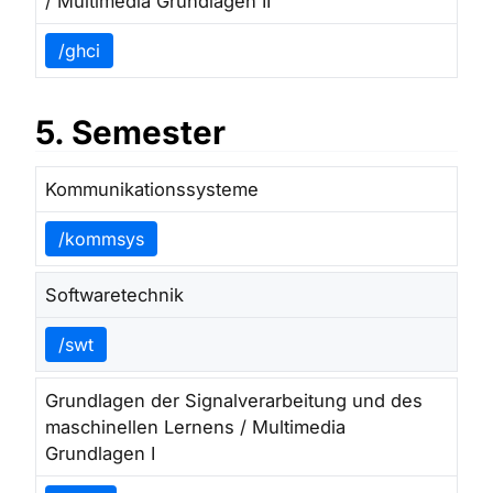
/ Multimedia Grundlagen II
/ghci
5. Semester
Kommunikationssysteme
/kommsys
Softwaretechnik
/swt
Grundlagen der Signalverarbeitung und des
maschinellen Lernens / Multimedia
Grundlagen I