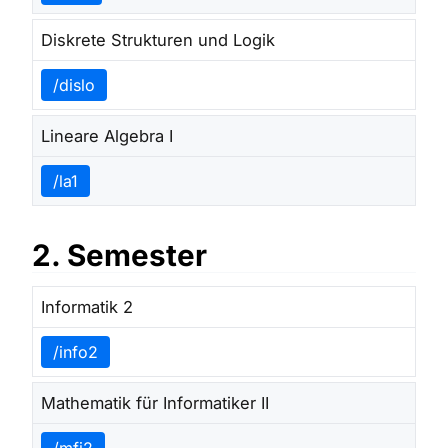
Diskrete Strukturen und Logik
/dislo
Lineare Algebra I
/la1
2. Semester
Informatik 2
/info2
Mathematik für Informatiker II