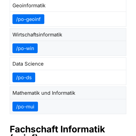
Geoinformatik
/po-geoinf
Wirtschaftsinformatik
/po-win
Data Science
/po-ds
Mathematik und Informatik
/po-mui
Fachschaft Informatik