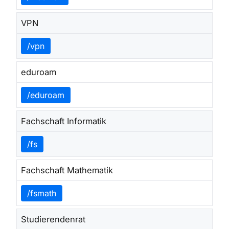
VPN
/vpn
eduroam
/eduroam
Fachschaft Informatik
/fs
Fachschaft Mathematik
/fsmath
Studierendenrat