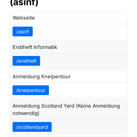
(asinf)
Webseite
/asinf
Erstiheft Informatik
/erstiheft
Anmeldung Kneipentour
/kneipentour
Anmeldung Scotland Yard (Keine Anmeldung
notwendig)
/scotlandyard