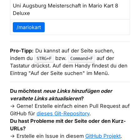
Uni Augsburg Meisterschaft in Mario Kart 8
Deluxe
/mariokart
Pro-Tipp:
Du kannst auf der Seite suchen,
indem du
bzw.
auf der
STRG+F
Command+F
Tastatur drückst. Auf dem Handy findest du den
Eintrag "Auf der Seite suchen" im Menü.
Du möchtest
neue Links hinzufügen oder
veraltete Links aktualisieren
?
Gerne! Erstelle einfach einen Pull Request auf
GitHub für
dieses Git-Repository
.
Du hast Probleme mit der Seite oder den Kurz-
URLs?
Erstelle ein Issue in diesem
GitHub Projekt
.