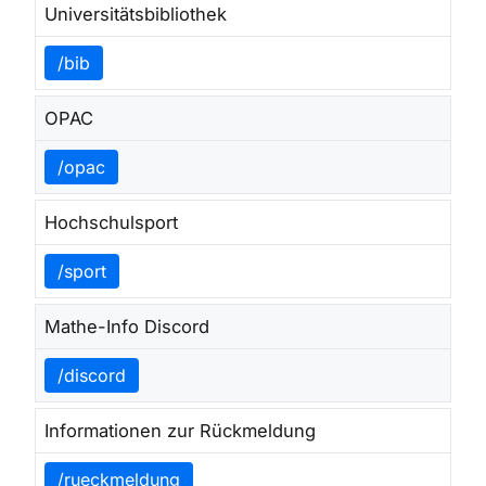
Universitätsbibliothek
/bib
OPAC
/opac
Hochschulsport
/sport
Mathe-Info Discord
/discord
Informationen zur Rückmeldung
/rueckmeldung