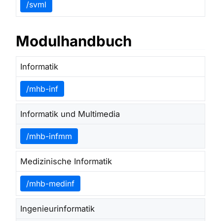
/svml
Modulhandbuch
Informatik
/mhb-inf
Informatik und Multimedia
/mhb-infmm
Medizinische Informatik
/mhb-medinf
Ingenieurinformatik