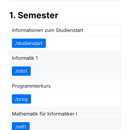
1. Semester
Informationen zum Studienstart
/studienstart
Informatik 1
/info1
Programmierkurs
/prog
Mathematik für Informatiker I
/mfi1