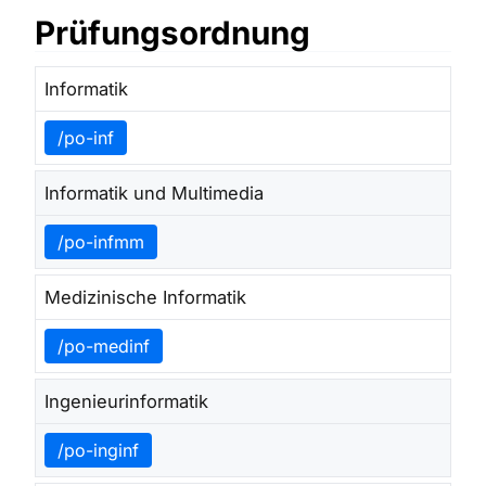
Prüfungsordnung
Informatik
/po-inf
Informatik und Multimedia
/po-infmm
Medizinische Informatik
/po-medinf
Ingenieurinformatik
/po-inginf