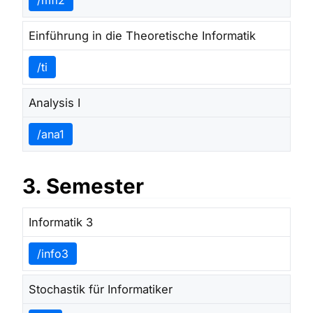
/mfi2
Einführung in die Theoretische Informatik
/ti
Analysis I
/ana1
3. Semester
Informatik 3
/info3
Stochastik für Informatiker